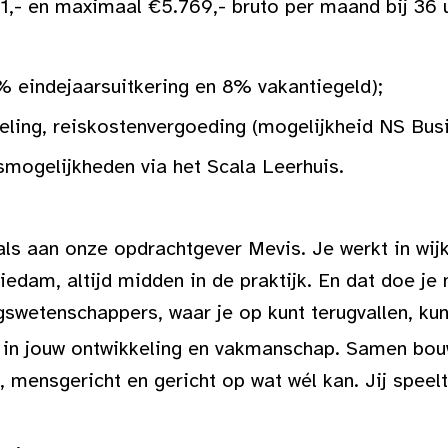
51,- en maximaal €5.769,- bruto per maand bij 36 
% eindejaarsuitkering en 8% vakantiegeld);
ling, reiskostenvergoeding (mogelijkheid NS Busi
mogelijkheden via het Scala Leerhuis.
ls aan onze opdrachtgever Mevis. Je werkt in wijk
edam, altijd midden in de praktijk. En dat doe je 
swetenschappers, waar je op kunt terugvallen, kun
u in jouw ontwikkeling en vakmanschap. Samen bou
 mensgericht en gericht op wat wél kan. Jij speelt 