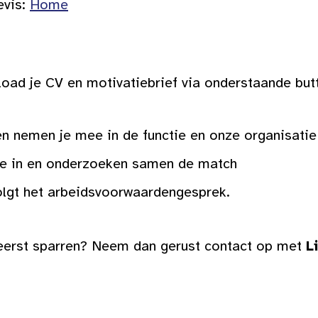
evis:
Home
ad je CV en motivatiebrief via onderstaande butto
n nemen je mee in de functie en onze organisatie
te in en onderzoeken samen de match
volgt het arbeidsvoorwaardengesprek.
e eerst sparren? Neem dan gerust contact op met
L