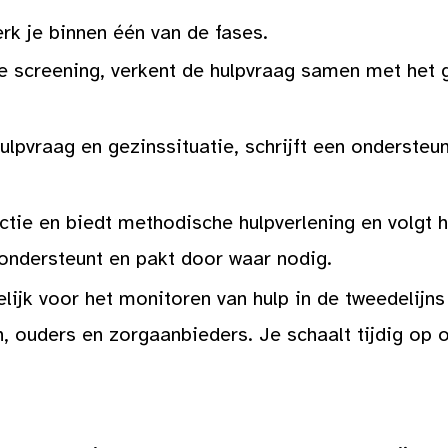
erk je binnen één van de fases.
 screening, verkent de hulpvraag samen met het g
hulpvraag en gezinssituatie, schrijft een ondersteu
ctie en biedt methodische hulpverlening en volgt hi
 ondersteunt en pakt door waar nodig.
lijk voor het monitoren van hulp in de tweedelijns 
 ouders en zorgaanbieders. Je schaalt tijdig op o