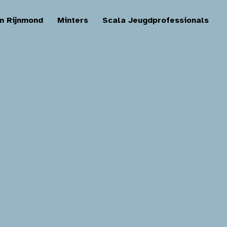
m Rijnmond
Minters
Scala Jeugdprofessionals