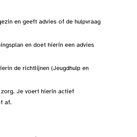
ezin en geeft advies of de hulpvraag
ningsplan en doet hierin een advies
erin de richtlijnen (Jeugdhulp en
zorg. Je voert hierin actief
f af.