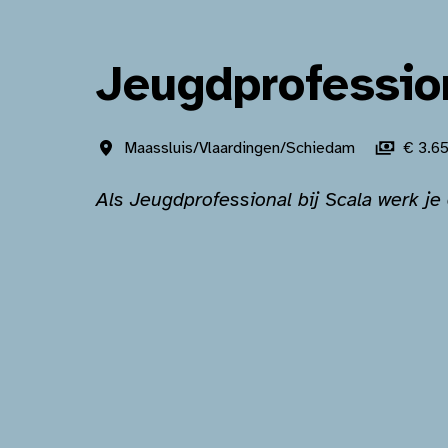
Jeugdprofessio
Maassluis/Vlaardingen/Schiedam
€ 3.65
Als Jeugdprofessional bij Scala werk je