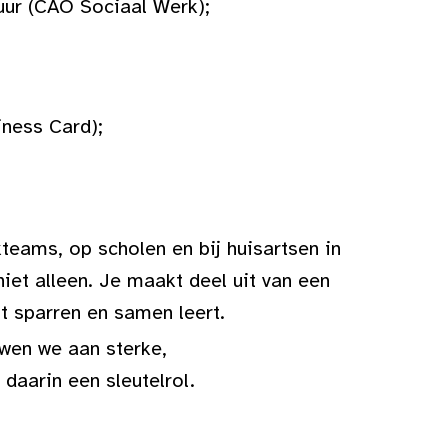
uur (CAO Sociaal Werk);
ness Card);
teams, op scholen en bij huisartsen in
niet alleen. Je maakt deel uit van een
t sparren en samen leert.
wen we aan sterke,
daarin een sleutelrol.