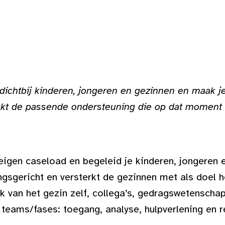
 dichtbij kinderen, jongeren en gezinnen en maak je
zoekt de passende ondersteuning die op dat moment 
eigen caseload en begeleid je kinderen, jongeren 
sgericht en versterkt de gezinnen met als doel he
 van het gezin zelf, collega’s, gedragswetenschap
 teams/fases: toegang, analyse, hulpverlening en r