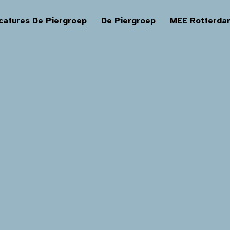
catures De Piergroep
De Piergroep
MEE Rotterda